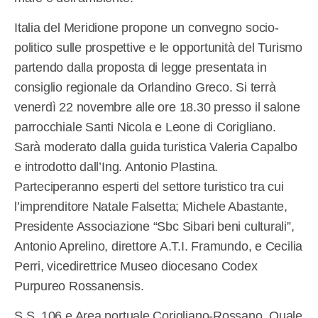
Italia del Meridione propone un convegno socio-
politico sulle prospettive e le opportunità del Turismo
partendo dalla proposta di legge presentata in
consiglio regionale da Orlandino Greco. Si terrà
venerdì 22 novembre alle ore 18.30 presso il salone
parrocchiale Santi Nicola e Leone di Corigliano.
Sarà moderato dalla guida turistica Valeria Capalbo
e introdotto dall’Ing. Antonio Plastina.
Parteciperanno esperti del settore turistico tra cui
l’imprenditore Natale Falsetta; Michele Abastante,
Presidente Associazione “Sbc Sibari beni culturali”,
Antonio Aprelino, direttore A.T.I. Framundo, e Cecilia
Perri, vicedirettrice Museo diocesano Codex
Purpureo Rossanensis.
S.S. 106 e Area portuale Corigliano-Rossano. Quale