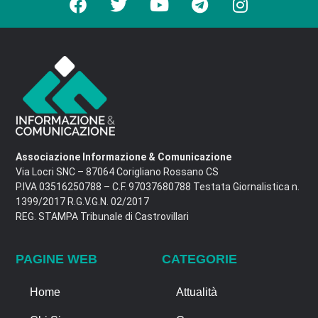
Associazione Informazione & Comunicazione
Via Locri SNC – 87064 Corigliano Rossano CS
P.IVA 03516250788 – C.F. 97037680788 Testata Giornalistica n.
1399/2017 R.G.V.G.N. 02/2017
REG. STAMPA Tribunale di Castrovillari
PAGINE WEB
CATEGORIE
Home
Attualità