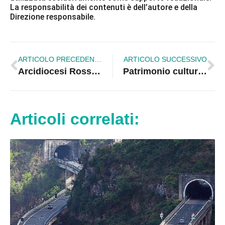
La responsabilità dei contenuti è dell’autore e della
Direzione responsabile.
ARTICOLO PRECEDENTE
ARTICOLO SUCCESSIVO
Arcidiocesi Rossano-Cariati. Celebrata la Dedicazione degli apostoli Pietro e Paolo
Patrimonio culturale. Corrado: Istituire una Commissione d’Inchiesta sui danni subiti
Articoli correlati: