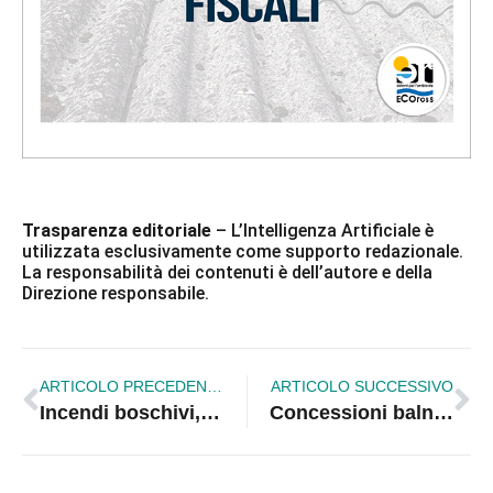
Trasparenza editoriale
– L’Intelligenza Artificiale è
utilizzata esclusivamente come supporto redazionale.
La responsabilità dei contenuti è dell’autore e della
Direzione responsabile.
ARTICOLO PRECEDENTE
ARTICOLO SUCCESSIVO
Incendi boschivi, la Calabria vara il Piano antincendio 2026
Concessioni balneari, la Regione Calabria impugna il decreto del Governo