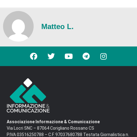
Matteo L.
Associazione Informazione & Comunicazione
Via Locri SNC – 87064 Corigliano Rossano CS
P.IVA 03516250788 – C.F. 97037680788 Testata Giornalistica n.