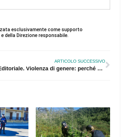
ilizzata esclusivamente come supporto
 e della Direzione responsabile.
ARTICOLO SUCCESSIVO
Editoriale. Violenza di genere: perché quando a colpire è una donna cala il silenzio?