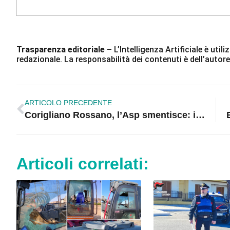
Trasparenza editoriale
– L’Intelligenza Artificiale è ut
redazionale. La responsabilità dei contenuti è dell’autore
ARTICOLO PRECEDENTE
Corigliano Rossano, l’Asp smentisce: il pronto soccorso del “Compagna” resta aperto
Articoli correlati: