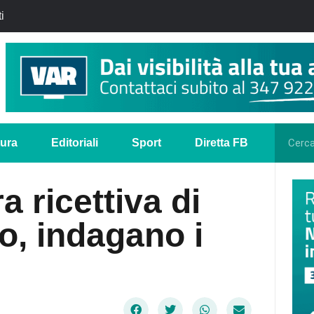
i
tura
Editoriali
Sport
Diretta FB
a ricettiva di
o, indagano i