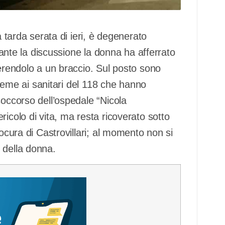
a tarda serata di ieri, è degenerato
urante la discussione la donna ha afferrato
ferendolo a un braccio. Sul posto sono
nsieme ai sanitari del 118 che hanno
soccorso dell’ospedale “Nicola
icolo di vita, ma resta ricoverato sotto
rocura di Castrovillari; al momento non si
 della donna.