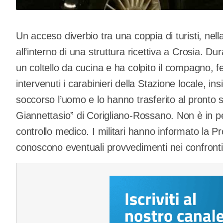
Un acceso diverbio tra una coppia di turisti, nell
all’interno di una struttura ricettiva a Crosia. D
un coltello da cucina e ha colpito il compagno, 
intervenuti i carabinieri della Stazione locale, i
soccorso l’uomo e lo hanno trasferito al pronto 
Giannettasio” di Corigliano-Rossano. Non è in per
controllo medico. I militari hanno informato la P
conoscono eventuali provvedimenti nei confronti