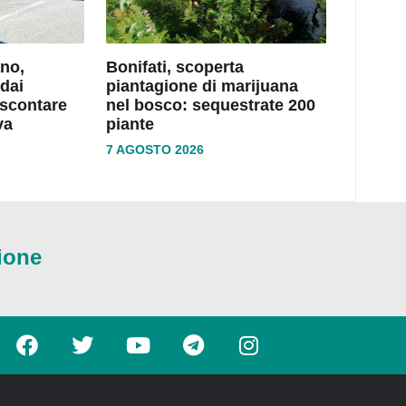
no,
Bonifati, scoperta
dai
piantagione di marijuana
 scontare
nel bosco: sequestrate 200
va
piante
7 AGOSTO 2026
ione