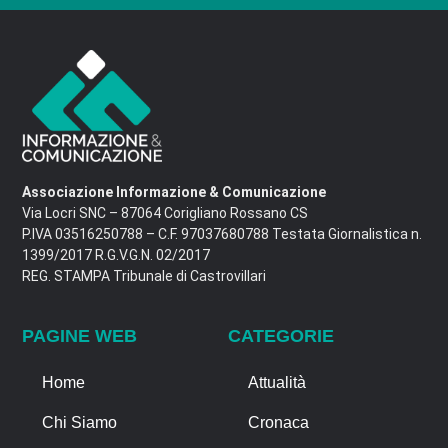
Associazione Informazione & Comunicazione
Via Locri SNC – 87064 Corigliano Rossano CS
P.IVA 03516250788 – C.F. 97037680788 Testata Giornalistica n.
1399/2017 R.G.V.G.N. 02/2017
REG. STAMPA Tribunale di Castrovillari
PAGINE WEB
CATEGORIE
Home
Attualità
Chi Siamo
Cronaca