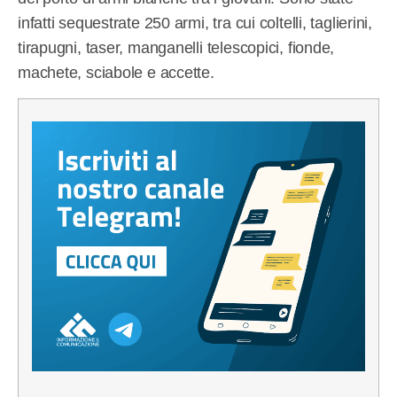
infatti sequestrate 250 armi, tra cui coltelli, taglierini,
tirapugni, taser, manganelli telescopici, fionde,
machete, sciabole e accette.