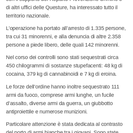
di altri uffici delle Questure, ha interessato tutto il
territorio nazionale.
L’operazione ha portato all’arresto di 1.335 persone,
tra cui 31 minorenni, e alla denuncia di altre 2.358
persone a piede libero, delle quali 142 minorenni.
Nel corso dei controlli sono stati sequestrati circa
450 chilogrammi di sostanze stupefacenti: 48 kg di
cocaina, 379 kg di cannabinoidi e 7 kg di eroina.
Le forze dell’ordine hanno inoltre sequestrato 111
armi da fuoco, comprese armi lunghe, un fucile
d’assalto, diverse armi da guerra, un giubbotto
antiproiettile e numerose munizioni.
Particolare attenzione è stata dedicata al contrasto
del porto di armi bianche tra i giovani. Sono state