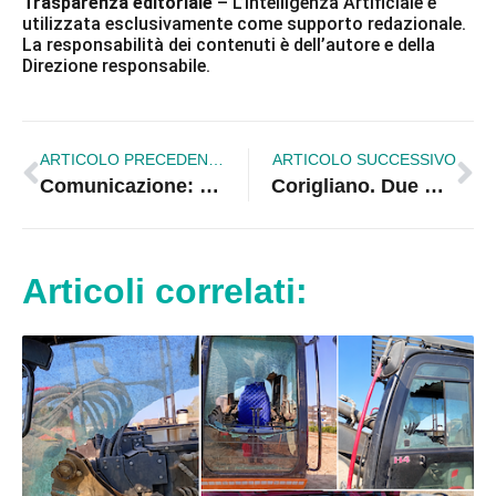
Trasparenza editoriale
– L’Intelligenza Artificiale è
utilizzata esclusivamente come supporto redazionale.
La responsabilità dei contenuti è dell’autore e della
Direzione responsabile.
ARTICOLO PRECEDENTE
ARTICOLO SUCCESSIVO
Comunicazione: basta improvvisare | I&C, numeri e risultati che fanno la differenza
Corigliano. Due mesi in psichiatria senza una struttura: il caso che interroga la sanità |VIDEO
Articoli correlati: