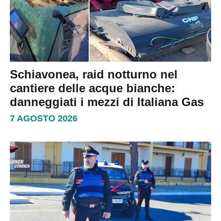
Schiavonea, raid notturno nel
cantiere delle acque bianche:
danneggiati i mezzi di Italiana Gas
7 AGOSTO 2026