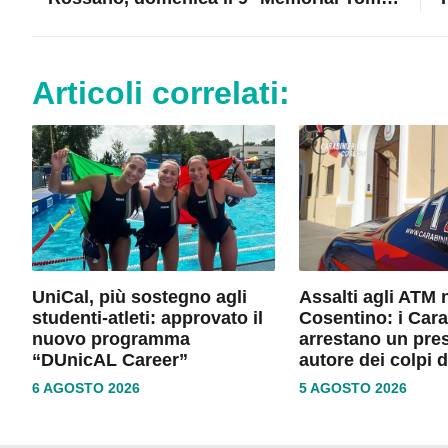
Articoli correlati:
UniCal, più sostegno agli
Assalti agli ATM 
studenti-atleti: approvato il
Cosentino: i Cara
nuovo programma
arrestano un pre
“DUnicAL Career”
autore dei colpi 
6 AGOSTO 2026
5 AGOSTO 2026