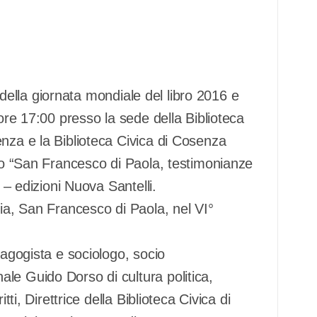
della giornata mondiale del libro 2016 e
 ore 17:00 presso la sede della Biblioteca
nza e la Biblioteca Civica di Cosenza
llo “San Francesco di Paola, testimonianze
” – edizioni Nuova Santelli.
ria, San Francesco di Paola, nel VI°
dagogista e sociologo, socio
le Guido Dorso di cultura politica,
tti, Direttrice della Biblioteca Civica di