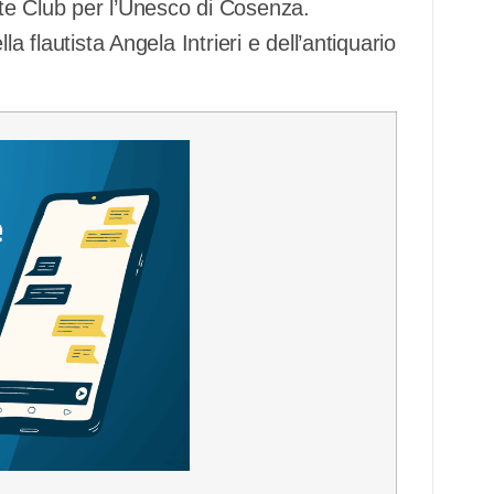
te Club per l’Unesco di Cosenza.
a flautista Angela Intrieri e dell’antiquario