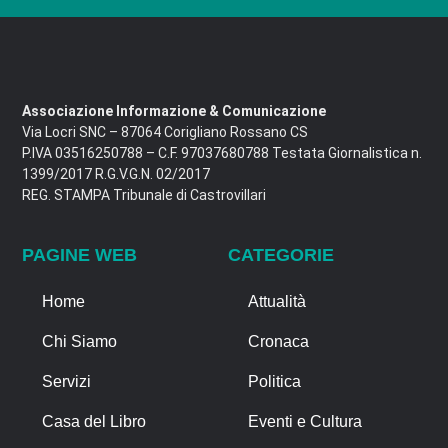
Associazione Informazione & Comunicazione
Via Locri SNC – 87064 Corigliano Rossano CS
P.IVA 03516250788 – C.F. 97037680788 Testata Giornalistica n.
1399/2017 R.G.V.G.N. 02/2017
REG. STAMPA Tribunale di Castrovillari
PAGINE WEB
CATEGORIE
Home
Attualità
Chi Siamo
Cronaca
Servizi
Politica
Casa del Libro
Eventi e Cultura