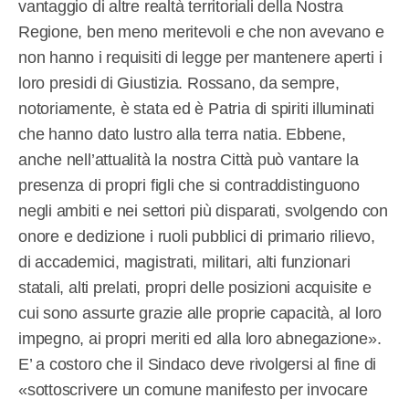
vantaggio di altre realtà territoriali della Nostra
Regione, ben meno meritevoli e che non avevano e
non hanno i requisiti di legge per mantenere aperti i
loro presidi di Giustizia. Rossano, da sempre,
notoriamente, è stata ed è Patria di spiriti illuminati
che hanno dato lustro alla terra natia. Ebbene,
anche nell’attualità la nostra Città può vantare la
presenza di propri figli che si contraddistinguono
negli ambiti e nei settori più disparati, svolgendo con
onore e dedizione i ruoli pubblici di primario rilievo,
di accademici, magistrati, militari, alti funzionari
statali, alti prelati, propri delle posizioni acquisite e
cui sono assurte grazie alle proprie capacità, al loro
impegno, ai propri meriti ed alla loro abnegazione».
E’ a costoro che il Sindaco deve rivolgersi al fine di
«sottoscrivere un comune manifesto per invocare