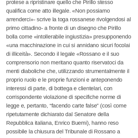
protese a ripristinare quello che Pirillo stesso
qualifica come atto illegale. «Non possiamo
arrenderci»- scrive la toga rossanese rivolgendosi al
primo cittadino- a fronte di un disegno che Pirillo
bolla come «intollerabile ingiustizia» presupponendo
«una macchinazione in cui si annidano sicuri focolai
di illiceità». Secondo il legale «Rossano e il suo
comprensorio non meritano quanto riservatoci da
menti diaboliche che, utilizzando strumentalmente il
proprio ruolo e le proprie funzioni e anteponendo
interessi di parte, di bottega e clientelari, con
corrispondente violazione di specifiche norme di
legge e, pertanto, “facendo carte false” (così come
ripetutamente dichiarato dal Senatore della
Repubblica italiana, Enrico Buemi), hanno reso
possibile la chiusura del Tribunale di Rossano a