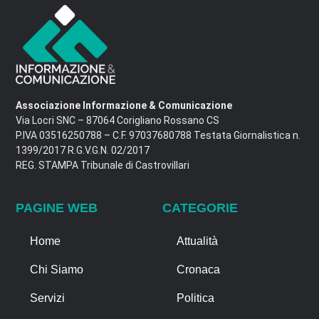
Associazione Informazione & Comunicazione
Via Locri SNC – 87064 Corigliano Rossano CS
P.IVA 03516250788 – C.F. 97037680788 Testata Giornalistica n.
1399/2017 R.G.V.G.N. 02/2017
REG. STAMPA Tribunale di Castrovillari
PAGINE WEB
CATEGORIE
Home
Attualità
Chi Siamo
Cronaca
Servizi
Politica