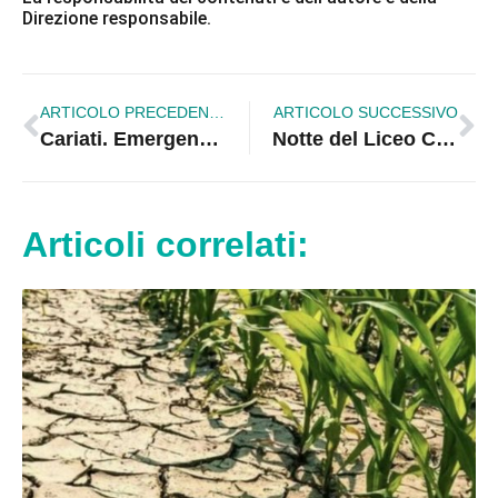
Direzione responsabile.
ARTICOLO PRECEDENTE
ARTICOLO SUCCESSIVO
Cariati. Emergenza rifiuti, stop al conferimento dell’organico
Notte del Liceo Classico. Uno spettacolo sul tema del “doppio” al liceo G. Colosimo di Corigliano
Articoli correlati: