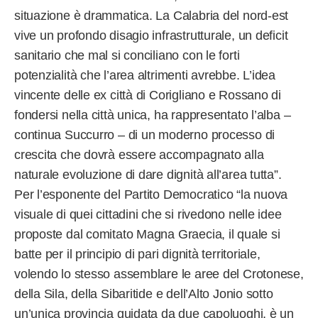
situazione è drammatica. La Calabria del nord-est
vive un profondo disagio infrastrutturale, un deficit
sanitario che mal si conciliano con le forti
potenzialità che l’area altrimenti avrebbe. L’idea
vincente delle ex città di Corigliano e Rossano di
fondersi nella città unica, ha rappresentato l’alba –
continua Succurro – di un moderno processo di
crescita che dovrà essere accompagnato alla
naturale evoluzione di dare dignità all’area tutta”.
Per l’esponente del Partito Democratico “la nuova
visuale di quei cittadini che si rivedono nelle idee
proposte dal comitato Magna Graecia, il quale si
batte per il principio di pari dignità territoriale,
volendo lo stesso assemblare le aree del Crotonese,
della Sila, della Sibaritide e dell’Alto Jonio sotto
un’unica provincia guidata da due capoluoghi, è un