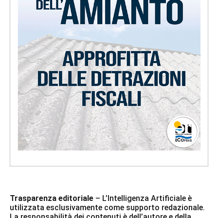
Trasparenza editoriale
– L’Intelligenza Artificiale è
utilizzata esclusivamente come supporto redazionale.
La responsabilità dei contenuti è dell’autore e della