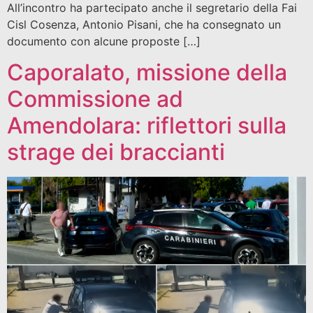
All’incontro ha partecipato anche il segretario della Fai
Cisl Cosenza, Antonio Pisani, che ha consegnato un
documento con alcune proposte […]
Caporalato, missione della
Commissione ad
Amendolara: riflettori sulla
strage dei braccianti