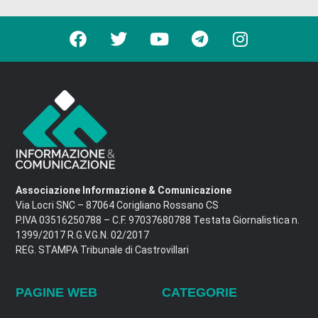
Associazione Informazione & Comunicazione
Via Locri SNC – 87064 Corigliano Rossano CS
P.IVA 03516250788 – C.F. 97037680788 Testata Giornalistica n.
1399/2017 R.G.V.G.N. 02/2017
REG. STAMPA Tribunale di Castrovillari
PAGINE WEB
CATEGORIE