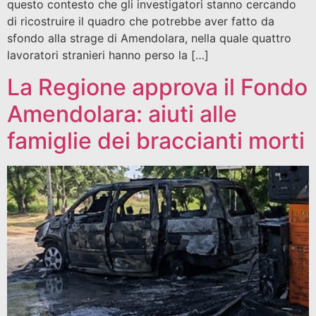
questo contesto che gli investigatori stanno cercando
di ricostruire il quadro che potrebbe aver fatto da
sfondo alla strage di Amendolara, nella quale quattro
lavoratori stranieri hanno perso la […]
La Regione approva il Fondo
Amendolara: aiuti alle
famiglie dei braccianti morti