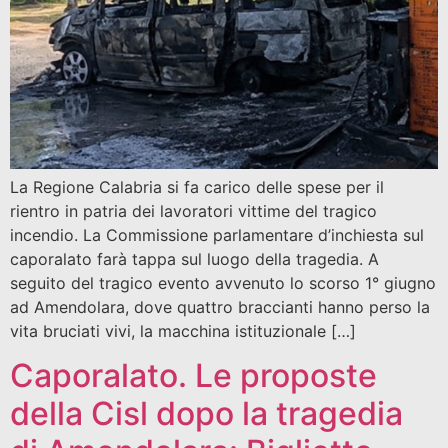
La Regione Calabria si fa carico delle spese per il
rientro in patria dei lavoratori vittime del tragico
incendio. La Commissione parlamentare d’inchiesta sul
caporalato farà tappa sul luogo della tragedia. A
seguito del tragico evento avvenuto lo scorso 1° giugno
ad Amendolara, dove quattro braccianti hanno perso la
vita bruciati vivi, la macchina istituzionale […]
Caporalato. Le proposte
della Cisl dopo la tragedia