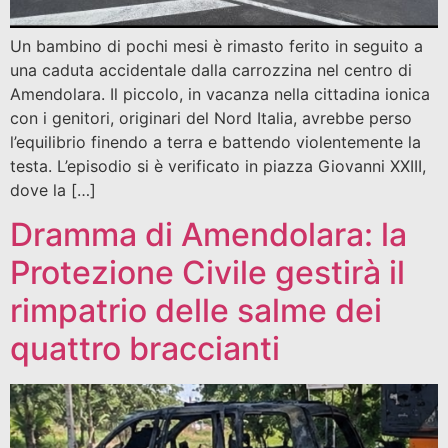
Un bambino di pochi mesi è rimasto ferito in seguito a
una caduta accidentale dalla carrozzina nel centro di
Amendolara. Il piccolo, in vacanza nella cittadina ionica
con i genitori, originari del Nord Italia, avrebbe perso
l’equilibrio finendo a terra e battendo violentemente la
testa. L’episodio si è verificato in piazza Giovanni XXIII,
dove la […]
Dramma di Amendolara: la
Protezione Civile gestirà il
rimpatrio delle salme dei
quattro braccianti