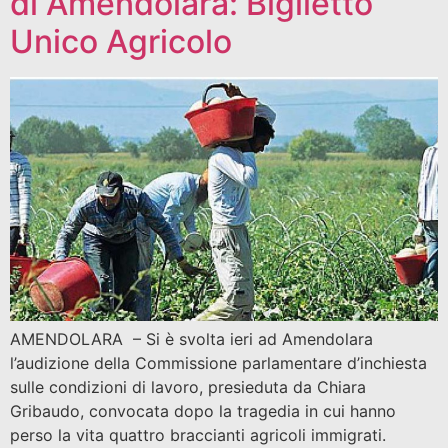
di Amendolara: Biglietto
Unico Agricolo
AMENDOLARA – Si è svolta ieri ad Amendolara
l’audizione della Commissione parlamentare d’inchiesta
sulle condizioni di lavoro, presieduta da Chiara
Gribaudo, convocata dopo la tragedia in cui hanno
perso la vita quattro braccianti agricoli immigrati.