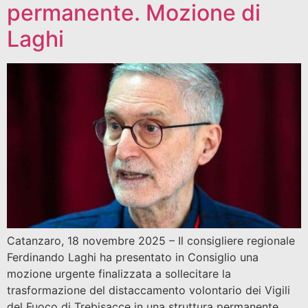
permanente. Mozione di
Laghi
Catanzaro, 18 novembre 2025 – Il consigliere regionale
Ferdinando Laghi ha presentato in Consiglio una
mozione urgente finalizzata a sollecitare la
trasformazione del distaccamento volontario dei Vigili
del Fuoco di Trebisacce in una struttura permanente.