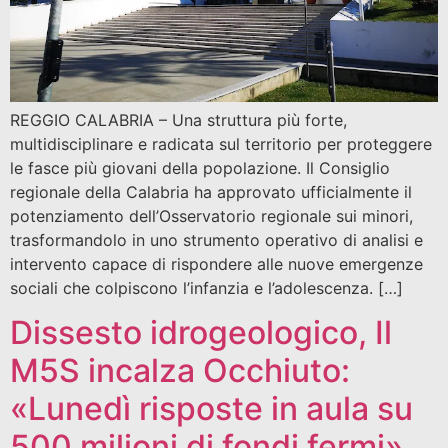
REGGIO CALABRIA – Una struttura più forte,
multidisciplinare e radicata sul territorio per proteggere
le fasce più giovani della popolazione. Il Consiglio
regionale della Calabria ha approvato ufficialmente il
potenziamento dell’Osservatorio regionale sui minori,
trasformandolo in uno strumento operativo di analisi e
intervento capace di rispondere alle nuove emergenze
sociali che colpiscono l’infanzia e l’adolescenza. […]
Dissesto idrogeologico, Il
M5S incalza Occhiuto:
«Lunedì risposte in aula su
500 milioni di fondi fermi»