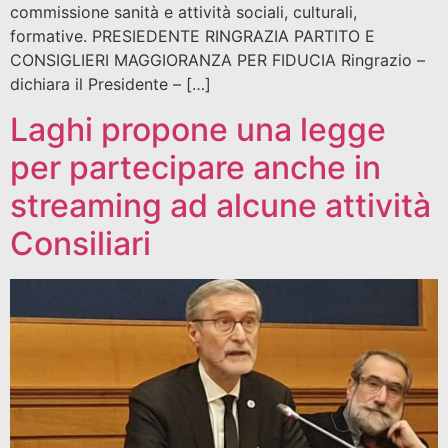
commissione sanità e attività sociali, culturali,
formative. PRESIEDENTE RINGRAZIA PARTITO E
CONSIGLIERI MAGGIORANZA PER FIDUCIA Ringrazio –
dichiara il Presidente – […]
Laghi propone una legge
per partecipare anche in
streaming ad alcune attività
Consiliari