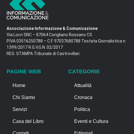
Associazione Informazione & Comunicazione
Via Locri SNC – 87064 Corigliano Rossano CS
P.IVA 03516250788 – C.F. 97037680788 Testata Giornalistica n.
1399/2017 R.G.V.G.N. 02/2017
REG. STAMPA Tribunale di Castrovillari
PAGINE WEB
CATEGORIE
Home
Attualità
Chi Siamo
Cronaca
Servizi
Politica
Casa del Libro
Eventi e Cultura
Contatti
Editoriali