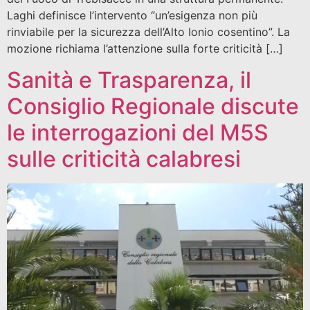
Laghi definisce l’intervento “un’esigenza non più
rinviabile per la sicurezza dell’Alto Ionio cosentino”. La
mozione richiama l’attenzione sulla forte criticità […]
Sanità e Trasparenza, il
Consiglio Regionale discute
le interrogazioni del M5S
sulle criticità calabresi