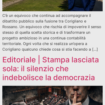
C’è un equivoco che continua ad accompagnare il
dibattito pubblico sulla fusione tra Corigliano e
Rossano. Un equivoco che rischia di impoverire il senso
stesso di quella scelta storica e di trasformare un
progetto ambizioso in una continua contabilità
territoriale. Ogni volta che si realizza un’opera a
Corigliano qualcuno chiede cosa si stia facendo a […]
Editoriale | Stampa lasciata
sola: il silenzio che
indebolisce la democrazia