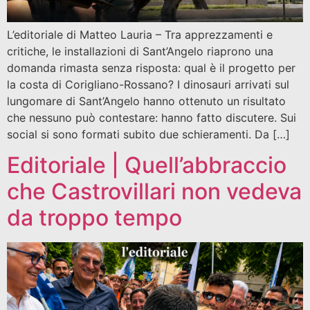
L’editoriale di Matteo Lauria – Tra apprezzamenti e
critiche, le installazioni di Sant’Angelo riaprono una
domanda rimasta senza risposta: qual è il progetto per
la costa di Corigliano-Rossano? I dinosauri arrivati sul
lungomare di Sant’Angelo hanno ottenuto un risultato
che nessuno può contestare: hanno fatto discutere. Sui
social si sono formati subito due schieramenti. Da […]
Editoriale | Quell’abbraccio
che Castrovillari non vedeva
da troppo tempo