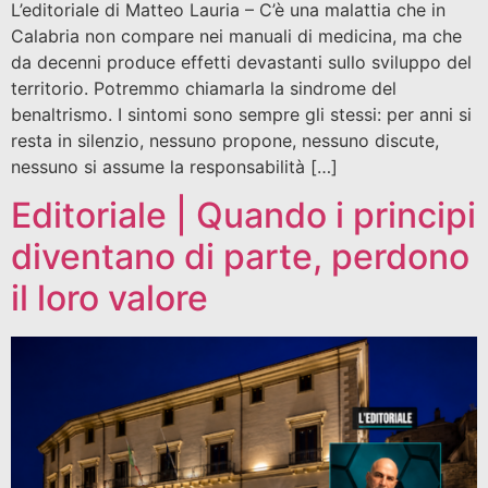
L’editoriale di Matteo Lauria – C’è una malattia che in
Calabria non compare nei manuali di medicina, ma che
da decenni produce effetti devastanti sullo sviluppo del
territorio. Potremmo chiamarla la sindrome del
benaltrismo. I sintomi sono sempre gli stessi: per anni si
resta in silenzio, nessuno propone, nessuno discute,
nessuno si assume la responsabilità […]
Editoriale | Quando i principi
diventano di parte, perdono
il loro valore