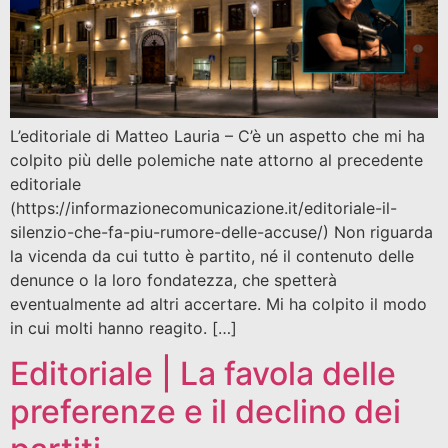
L’editoriale di Matteo Lauria – C’è un aspetto che mi ha
colpito più delle polemiche nate attorno al precedente
editoriale
(https://informazionecomunicazione.it/editoriale-il-
silenzio-che-fa-piu-rumore-delle-accuse/) Non riguarda
la vicenda da cui tutto è partito, né il contenuto delle
denunce o la loro fondatezza, che spetterà
eventualmente ad altri accertare. Mi ha colpito il modo
in cui molti hanno reagito. […]
Editoriale | La favola delle
preferenze e il declino dei