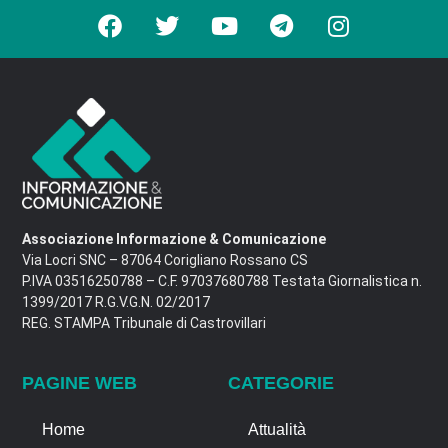
Associazione Informazione & Comunicazione
Via Locri SNC – 87064 Corigliano Rossano CS
P.IVA 03516250788 – C.F. 97037680788 Testata Giornalistica n.
1399/2017 R.G.V.G.N. 02/2017
REG. STAMPA Tribunale di Castrovillari
PAGINE WEB
CATEGORIE
Home
Attualità