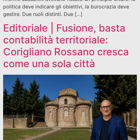
politica deve indicare gli obiettivi, la burocrazia deve
gestire. Due ruoli distinti. Due […]
Editoriale | Fusione, basta
contabilità territoriale:
Corigliano Rossano cresca
come una sola città