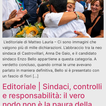
L’editoriale di Matteo Lauria – Ci sono immagini che
valgono più di mille dichiarazioni. L’abbraccio tra la neo
sindaca di Castrovillari, Anna De Gaio, e il candidato
sindaco Enzo Bello appartiene a questa categoria. A
verdetto concluso, quando ormai le urne avevano
parlato in maniera definitiva, Bello si è presentato con
un fascio di fiori […]
Editoriale | Sindaci, controlli
e responsabilità: il vero
nodo non è la paura della