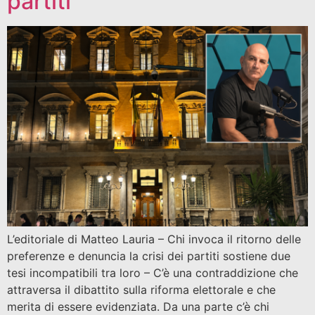
partiti
L’editoriale di Matteo Lauria – Chi invoca il ritorno delle
preferenze e denuncia la crisi dei partiti sostiene due
tesi incompatibili tra loro – C’è una contraddizione che
attraversa il dibattito sulla riforma elettorale e che
merita di essere evidenziata. Da una parte c’è chi