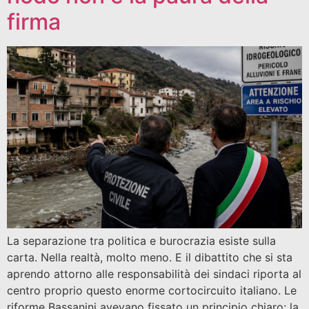
firma
La separazione tra politica e burocrazia esiste sulla
carta. Nella realtà, molto meno. E il dibattito che si sta
aprendo attorno alle responsabilità dei sindaci riporta al
centro proprio questo enorme cortocircuito italiano. Le
riforme Bassanini avevano fissato un principio chiaro: la