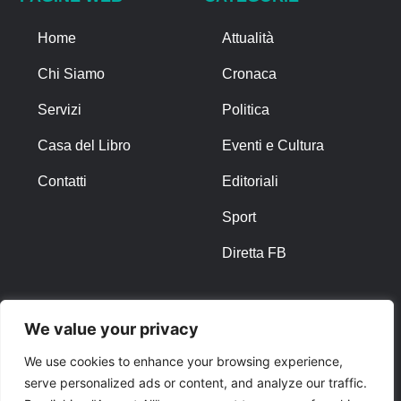
Home
Attualità
Chi Siamo
Cronaca
Servizi
Politica
Casa del Libro
Eventi e Cultura
Contatti
Editoriali
Sport
Diretta FB
ALTRO
We value your privacy
Note Legali
We use cookies to enhance your browsing experience,
serve personalized ads or content, and analyze our traffic.
Privacy Policy