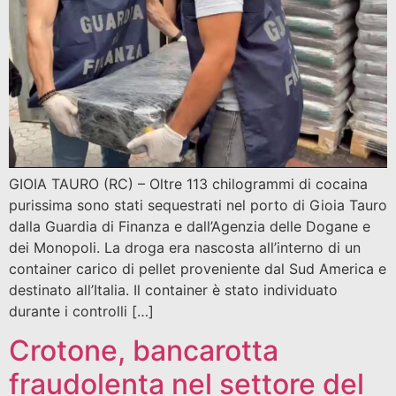
GIOIA TAURO (RC) – Oltre 113 chilogrammi di cocaina
purissima sono stati sequestrati nel porto di Gioia Tauro
dalla Guardia di Finanza e dall’Agenzia delle Dogane e
dei Monopoli. La droga era nascosta all’interno di un
container carico di pellet proveniente dal Sud America e
destinato all’Italia. Il container è stato individuato
durante i controlli […]
Crotone, bancarotta
fraudolenta nel settore del