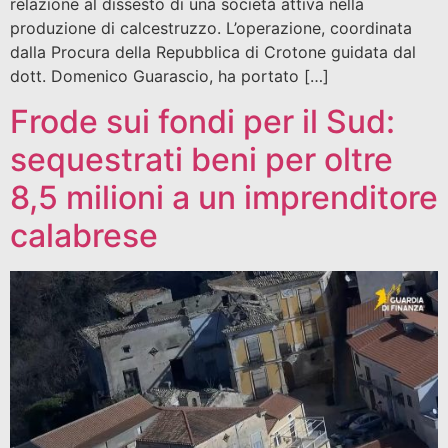
relazione al dissesto di una società attiva nella
produzione di calcestruzzo. L’operazione, coordinata
dalla Procura della Repubblica di Crotone guidata dal
dott. Domenico Guarascio, ha portato […]
Frode sui fondi per il Sud:
sequestrati beni per oltre
8,5 milioni a un imprenditore
calabrese