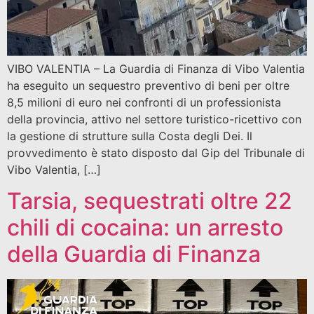
VIBO VALENTIA – La Guardia di Finanza di Vibo Valentia
ha eseguito un sequestro preventivo di beni per oltre
8,5 milioni di euro nei confronti di un professionista
della provincia, attivo nel settore turistico-ricettivo con
la gestione di strutture sulla Costa degli Dei. Il
provvedimento è stato disposto dal Gip del Tribunale di
Vibo Valentia, […]
Tarsia, sequestrati oltre 22
chili di cocaina: un arresto
della Guardia di Finanza