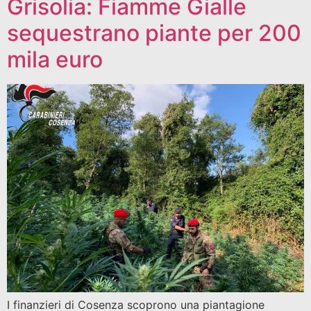
Grisolia: Fiamme Gialle
sequestrano piante per 200
mila euro
I finanzieri di Cosenza scoprono una piantagione