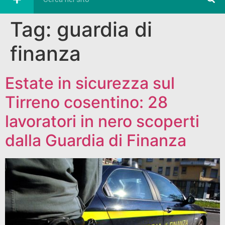
Tag:
guardia di
finanza
Estate in sicurezza sul
Tirreno cosentino: 28
lavoratori in nero scoperti
dalla Guardia di Finanza