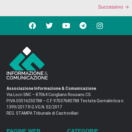
Successivo
→
Associazione Informazione & Comunicazione
Via Locri SNC – 87064 Corigliano Rossano CS
P.IVA 03516250788 – C.F. 97037680788 Testata Giornalistica n.
1399/2017 R.G.V.G.N. 02/2017
REG. STAMPA Tribunale di Castrovillari
PAGINE WEB
CATEGORIE