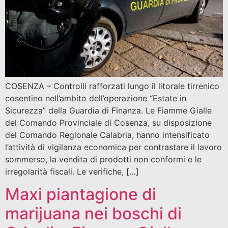
COSENZA – Controlli rafforzati lungo il litorale tirrenico
cosentino nell’ambito dell’operazione “Estate in
Sicurezza” della Guardia di Finanza. Le Fiamme Gialle
del Comando Provinciale di Cosenza, su disposizione
del Comando Regionale Calabria, hanno intensificato
l’attività di vigilanza economica per contrastare il lavoro
sommerso, la vendita di prodotti non conformi e le
irregolarità fiscali. Le verifiche, […]
Maxi piantagione di
marijuana nei boschi di