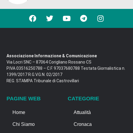
Associazione Informazione & Comunicazione
Via Locri SNC – 87064 Corigliano Rossano CS
P.IVA 03516250788 – C.F. 97037680788 Testata Giornalistica n.
1399/2017 R.G.V.G.N. 02/2017
REG. STAMPA Tribunale di Castrovillari
PAGINE WEB
CATEGORIE
Home
Attualità
Chi Siamo
Cronaca