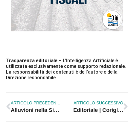
Trasparenza editoriale
– L’Intelligenza Artificiale è
utilizzata esclusivamente come supporto redazionale.
La responsabilità dei contenuti è dell’autore e della
Direzione responsabile.
ARTICOLO PRECEDENTE
ARTICOLO SUCCESSIVO
Alluvioni nella Sibaritide, incontro in Regione con il comitato “I Guardiani del Crati”
Editoriale | Corigliano-Rossano, amministrare o governare: serve una nuova classe dirigente?