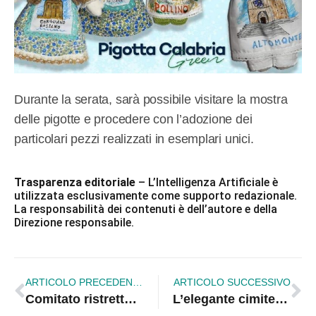
Durante la serata, sarà possibile visitare la mostra
delle pigotte e procedere con l’adozione dei
particolari pezzi realizzati in esemplari unici.
Trasparenza editoriale
– L’Intelligenza Artificiale è
utilizzata esclusivamente come supporto redazionale.
La responsabilità dei contenuti è dell’autore e della
Direzione responsabile.
ARTICOLO PRECEDENTE
ARTICOLO SUCCESSIVO
Comitato ristretto formato per la riforma dell’ordinamento giudiziario: mancano solo i nomi
L’elegante cimitero di Rossano, racconto di Martino A. Rizzo