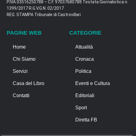
P.IVA 03516250788 – C.F. 97037680788 Testata Giornalistica n.
1399/2017 R.G.V.G.N. 02/2017
REG. STAMPA Tribunale di Castrovillari
PAGINE WEB
CATEGORIE
Home
Attualità
Chi Siamo
Cronaca
Servizi
Politica
Casa del Libro
Eventi e Cultura
Contatti
Editoriali
Sport
Diretta FB