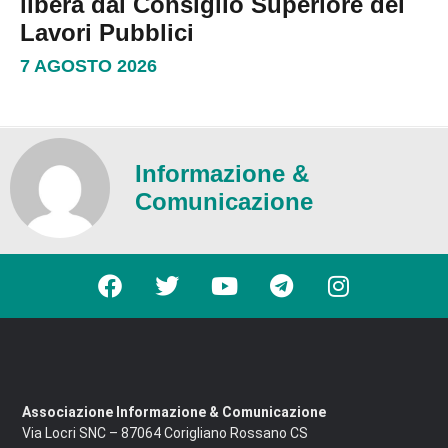
libera dal Consiglio Superiore dei
Lavori Pubblici
7 AGOSTO 2026
Informazione &
Comunicazione
Associazione Informazione & Comunicazione
Via Locri SNC – 87064 Corigliano Rossano CS