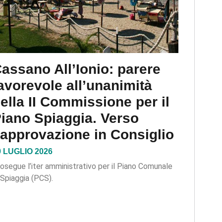
assano All’Ionio: parere
avorevole all’unanimità
ella II Commissione per il
iano Spiaggia. Verso
’approvazione in Consiglio
9 LUGLIO 2026
osegue l’iter amministrativo per il Piano Comunale
 Spiaggia (PCS).