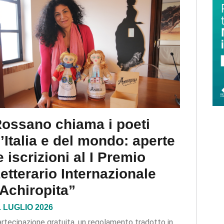
ossano chiama i poeti
’Italia e del mondo: aperte
e iscrizioni al I Premio
etterario Internazionale
Achiropita”
1 LUGLIO 2026
rtecipazione gratuita, un regolamento tradotto in