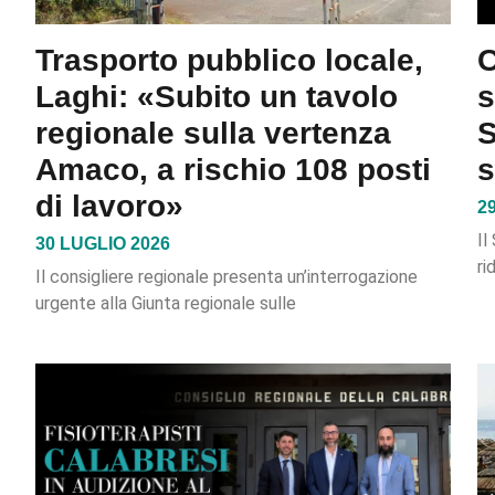
Trasporto pubblico locale,
C
Laghi: «Subito un tavolo
s
regionale sulla vertenza
S
Amaco, a rischio 108 posti
s
di lavoro»
2
Il
30 LUGLIO 2026
ri
Il consigliere regionale presenta un’interrogazione
urgente alla Giunta regionale sulle