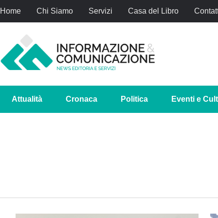
Home
Chi Siamo
Servizi
Casa del Libro
Contatt
Attualità
Cronaca
Politica
Eventi e Cul