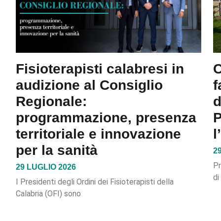
Fisioterapisti calabresi in
C
audizione al Consiglio
f
Regionale:
d
programmazione, presenza
P
territoriale e innovazione
l
per la sanità
2
Pr
29 LUGLIO 2026
di
I Presidenti degli Ordini dei Fisioterapisti della
Calabria (OFI) sono