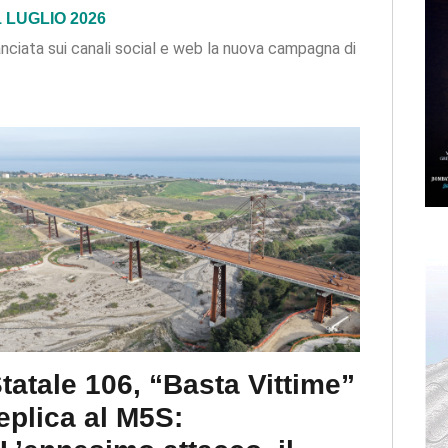
1 LUGLIO 2026
nciata sui canali social e web la nuova campagna di
tatale 106, “Basta Vittime”
eplica al M5S: