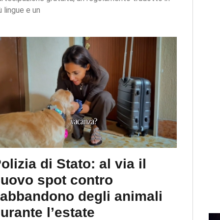
ù lingue e un
olizia di Stato: al via il
uovo spot contro
’abbandono degli animali
urante l’estate