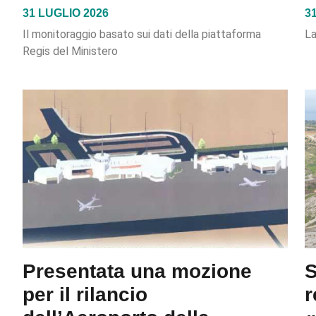
31 LUGLIO 2026
3
Il monitoraggio basato sui dati della piattaforma
La
Regis del Ministero
Presentata una mozione
S
per il rilancio
r