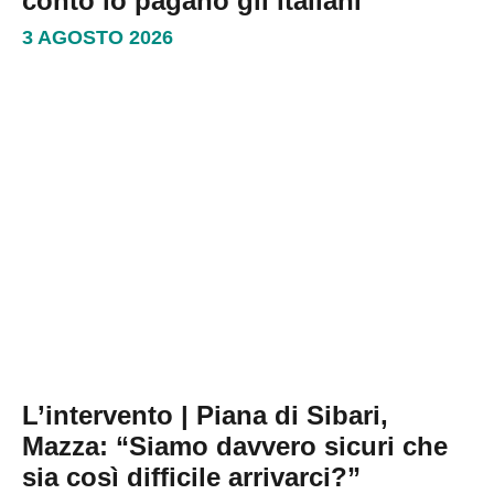
conto lo pagano gli italiani
3 AGOSTO 2026
L’intervento | Piana di Sibari,
Mazza: “Siamo davvero sicuri che
sia così difficile arrivarci?”