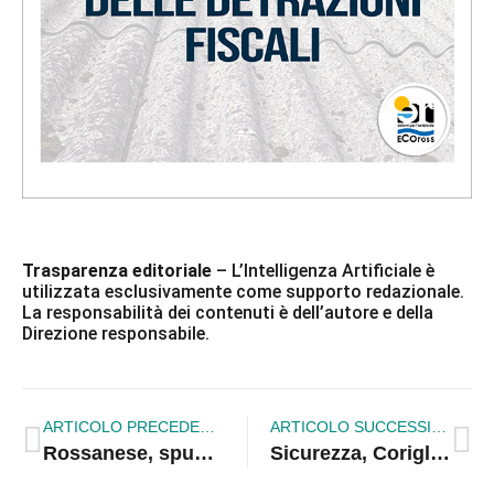
Trasparenza editoriale
– L’Intelligenza Artificiale è
utilizzata esclusivamente come supporto redazionale.
La responsabilità dei contenuti è dell’autore e della
Direzione responsabile.
ARTICOLO PRECEDENTE
ARTICOLO SUCCESSIVO
Rossanese, spunta Mauro Nucaro: si riapre il dibattito sulla squadra unica ?
Sicurezza, Corigliano Rossano chiede risposte: “Servono uomini e prevenzione”