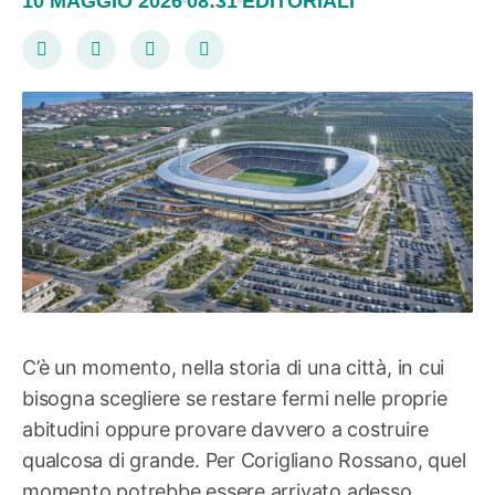
10 MAGGIO 2026
08:31
EDITORIALI
C’è un momento, nella storia di una città, in cui
bisogna scegliere se restare fermi nelle proprie
abitudini oppure provare davvero a costruire
qualcosa di grande. Per Corigliano Rossano, quel
momento potrebbe essere arrivato adesso.