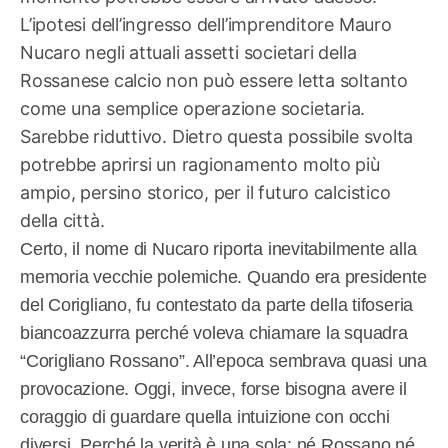
L’ipotesi dell’ingresso dell’imprenditore Mauro
Nucaro negli attuali assetti societari della
Rossanese calcio non può essere letta soltanto
come una semplice operazione societaria.
Sarebbe riduttivo. Dietro questa possibile svolta
potrebbe aprirsi un ragionamento molto più
ampio, persino storico, per il futuro calcistico
della città.
Certo, il nome di Nucaro riporta inevitabilmente alla
memoria vecchie polemiche. Quando era presidente
del Corigliano, fu contestato da parte della tifoseria
biancoazzurra perché voleva chiamare la squadra
“Corigliano Rossano”. All’epoca sembrava quasi una
provocazione. Oggi, invece, forse bisogna avere il
coraggio di guardare quella intuizione con occhi
diversi. Perché la verità è una sola: né Rossano né