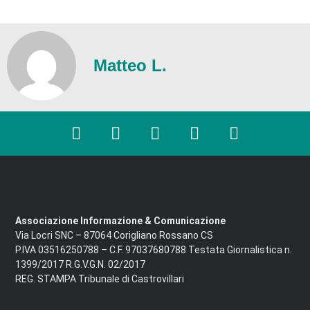
Matteo L.
Associazione Informazione & Comunicazione
Via Locri SNC – 87064 Corigliano Rossano CS
P.IVA 03516250788 – C.F. 97037680788 Testata Giornalistica n.
1399/2017 R.G.V.G.N. 02/2017
REG. STAMPA Tribunale di Castrovillari