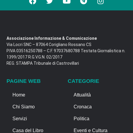
Associazione Informazione & Comunicazione
Via Locri SNC – 87064 Corigliano Rossano CS
P.IVA 03516250788 – C.F. 97037680788 Testata Giornalistica n.
1399/2017 R.G.V.G.N. 02/2017
REG. STAMPA Tribunale di Castrovillari
PAGINE WEB
CATEGORIE
Home
Attualità
Chi Siamo
Cronaca
Servizi
Politica
Casa del Libro
Eventi e Cultura