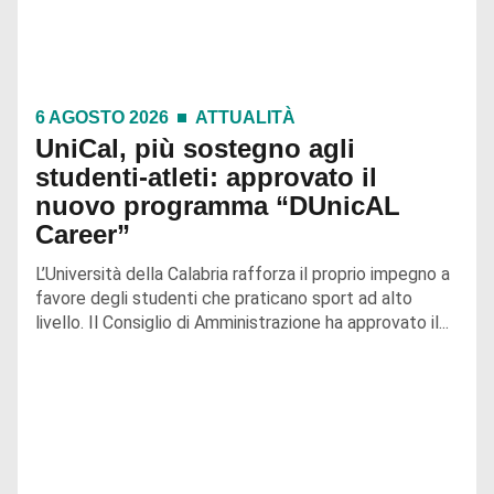
6 AGOSTO 2026
ATTUALITÀ
UniCal, più sostegno agli
studenti-atleti: approvato il
nuovo programma “DUnicAL
Career”
L’Università della Calabria rafforza il proprio impegno a
favore degli studenti che praticano sport ad alto
livello. Il Consiglio di Amministrazione ha approvato il...